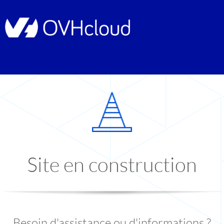
Site en construction
Besoin d'assistance ou d'informations ?